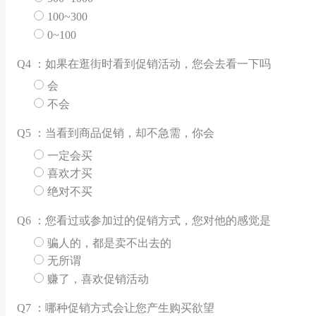
100~300
0~100
Q
4 ：如果在逛街时看到促销活动，您会去看一下吗
会
不会
Q
5 ：当看到商品促销，却不急需，你会
一定会买
喜欢才买
绝对不买
Q
6 ：您看过或参加过的促销方式，您对他的感觉是
骗人的，都是卖不出去的
无所谓
赚了，喜欢促销活动
Q
7 ：哪种促销方式会让您产生购买欲望