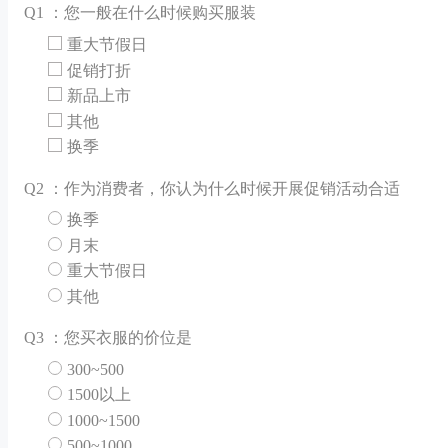
Q
1 ：您一般在什么时候购买服装
重大节假日
促销打折
新品上市
其他
换季
Q
2 ：作为消费者，你认为什么时候开展促销活动合适
换季
月末
重大节假日
其他
Q
3 ：您买衣服的价位是
300~500
1500以上
1000~1500
500~1000