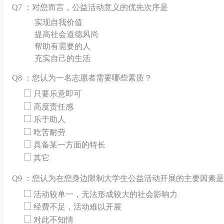
Q
7 ：对您而言，公益活动意义的优先次序是
实现自我价值
提高社会道德风尚
帮助有需要的人
充实自己的生活
Q
8 ：您认为一名志愿者需要哪些素质？
只要乐意即可
高度责任感
乐于助人
吃苦耐劳
具备某一方面的特长
其它
Q
9 ：您认为在您身边限制大学生公益活动开展的主要因素
活动较单一，无法形成较大的社会影响力
经费不足，活动难以开展
对此不知情