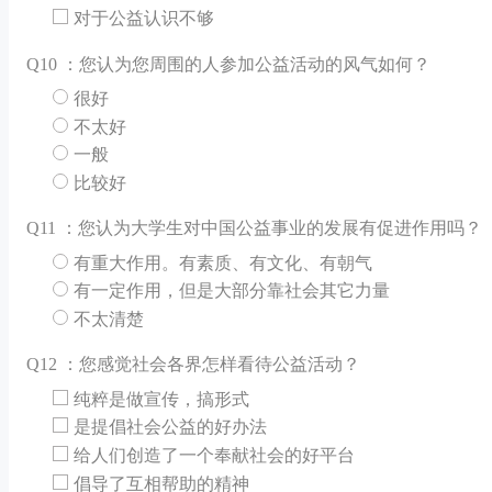
对于公益认识不够
Q
10 ：您认为您周围的人参加公益活动的风气如何？
很好
不太好
一般
比较好
Q
11 ：您认为大学生对中国公益事业的发展有促进作用吗？
有重大作用。有素质、有文化、有朝气
有一定作用，但是大部分靠社会其它力量
不太清楚
Q
12 ：您感觉社会各界怎样看待公益活动？
纯粹是做宣传，搞形式
是提倡社会公益的好办法
给人们创造了一个奉献社会的好平台
倡导了互相帮助的精神