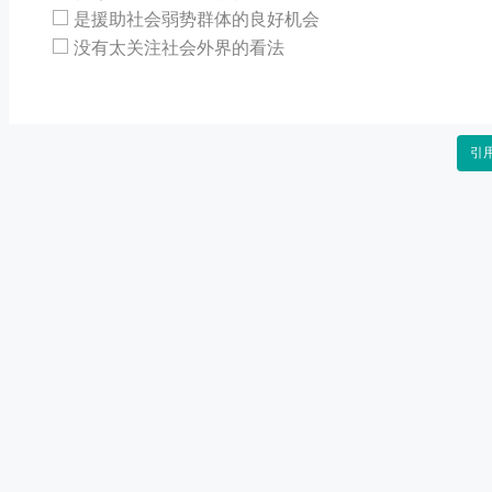
是援助社会弱势群体的良好机会
没有太关注社会外界的看法
引