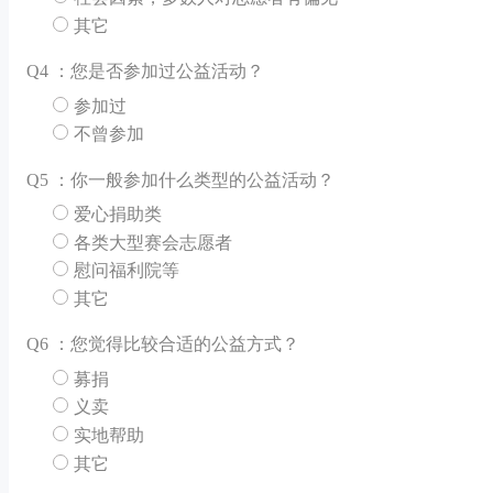
其它
Q
4 ：您是否参加过公益活动？
参加过
不曾参加
Q
5 ：你一般参加什么类型的公益活动？
爱心捐助类
各类大型赛会志愿者
慰问福利院等
其它
Q
6 ：您觉得比较合适的公益方式？
募捐
义卖
实地帮助
其它