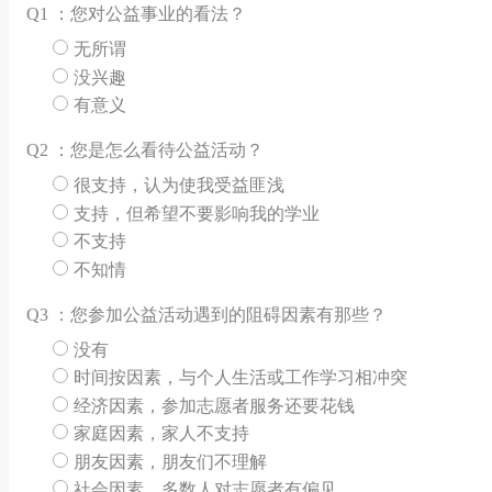
Q
1 ：您对公益事业的看法？
无所谓
没兴趣
有意义
Q
2 ：您是怎么看待公益活动？
很支持，认为使我受益匪浅
支持，但希望不要影响我的学业
不支持
不知情
Q
3 ：您参加公益活动遇到的阻碍因素有那些？
没有
时间按因素，与个人生活或工作学习相冲突
经济因素，参加志愿者服务还要花钱
家庭因素，家人不支持
朋友因素，朋友们不理解
社会因素，多数人对志愿者有偏见