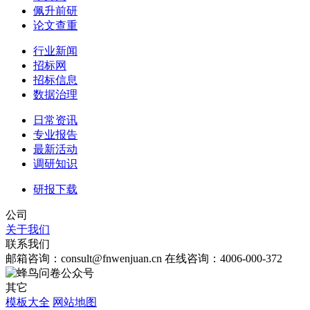
佩升前研
论文查重
行业新闻
招标网
招标信息
数据治理
日常资讯
专业报告
最新活动
调研知识
研报下载
公司
关于我们
联系我们
邮箱咨询：consult@fnwenjuan.cn
在线咨询：4006-000-372
其它
模板大全
网站地图