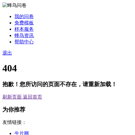
我的问卷
免费模板
样本服务
蜂鸟资讯
帮助中心
退出
404
抱歉！您所访问的页面不存在，请重新加载！
刷新页面
返回首页
为你推荐
友情链接：
牛片网