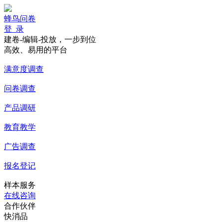
蜂鸟问卷
登 录
建卷-编辑-投放，一步到位
高效、易用的平台
满意度调查
问卷调查
产品调研
教育教学
广告调查
报名登记
样本服务
在线咨询
合作伙伴
快消品